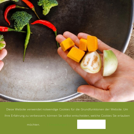
Diese Website verwendet notwendige Cookies für die Grundfunktionen der Website. Um
Ihre Erfahrung zu verbessern, können Sie selbst entscheiden, welche Cookies Sie erlauben
Akzeptieren
möchten.
| Einstellungen |
KONTAKT
IMPRESSUM
DATENSCHUTZERKLÄRUNG